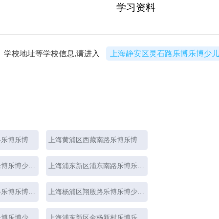
学习资料
、学校地址等学校信息,请进入
上海静安区灵石路乐博乐博少
上海浦东新区芳甸路乐博乐博少儿编程机构
上海黄浦区西藏南路乐博乐博少儿编程机构
上海普陀区宁夏路乐博乐博少儿编程机构
上海浦东新区浦东南路乐博乐博少儿编程机构
上海虹口区四川北路乐博乐博少儿编程机构
上海杨浦区翔殷路乐博乐博少儿编程机构
上海徐汇区宜山路乐博乐博少儿编程机构
上海浦东新区金杨新村乐博乐博少儿编程机构