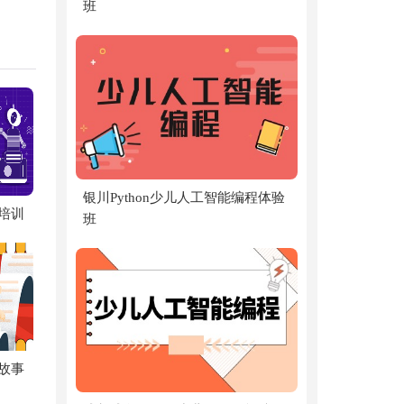
班
银川Python少儿人工智能编程体验
培训
班
故事