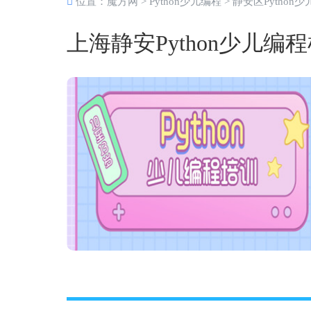
位置：
魔方网
>
Python少儿编程
>
静安区Python
上海静安Python少儿编