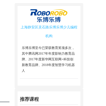
上海静安区灵石路乐博乐博少儿编程
机构
乐博乐博至今已荣获教育奖项多次，
其中腾讯网2017年年度影响力教育品
牌、2017年度新华网互联网+科技创
新教育品牌、2018年度智慧学习机器
人
推荐课程