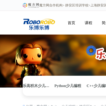
魔方网
合作机构>
静安区培训学校
>上海静安
首页
课程
简
乐高积木少儿编程
Python少儿编程
C++少儿编