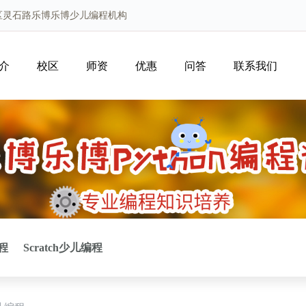
区灵石路乐博乐博少儿编程机构
介
校区
师资
优惠
问答
联系我们
程
Scratch少儿编程