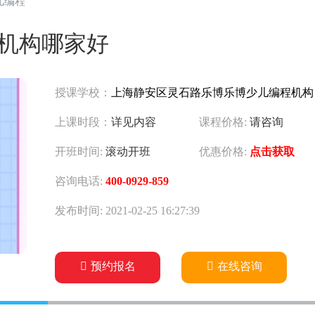
少儿编程
程机构哪家好
授课学校：
上海静安区灵石路乐博乐博少儿编程机构
上课时段：
详见内容
课程价格:
请咨询
开班时间:
滚动开班
优惠价格:
点击获取
咨询电话:
400-0929-859
发布时间: 2021-02-25 16:27:39
预约报名
在线咨询