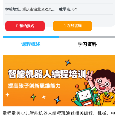
学校地址:
重庆市渝北区双凤桥街道金航路1号金港国际7幢-1-1号L-2号商铺
教学点:
8个
预约报名
在线咨询
课程概述
学习资料
童程童美少儿智能机器人编程班通过相关编程、机械、电