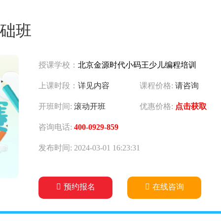
础班
授课学校：
北京金源时代小码王少儿编程培训
上课时段：
详见内容
课程价格:
请咨询
开班时间:
滚动开班
优惠价格:
点击获取
咨询电话:
400-0929-859
发布时间: 2024-03-01 16:23:31
预约报名
在线咨询