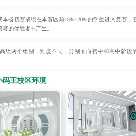
本省初赛成绩在本赛区前15%~20%的学生进入复赛，
在复赛的优胜者中产生。
和提高组两个组别，难度不同，分别面向初中和高中阶段
小码王校区环境