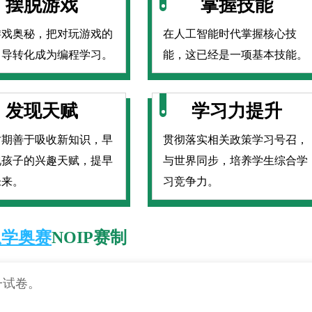
摆脱游戏
掌握技能
游戏奥秘，把对玩游戏的
在人工智能时代掌握核心技
引导转化成为编程学习。
能，这已经是一项基本技能。
发现天赋
学习力提升
时期善于吸收新知识，早
贯彻落实相关政策学习号召，
现孩子的兴趣天赋，提早
与世界同步，培养学生综合学
未来。
习竞争力。
息学奥赛
NOIP赛制
一试卷。