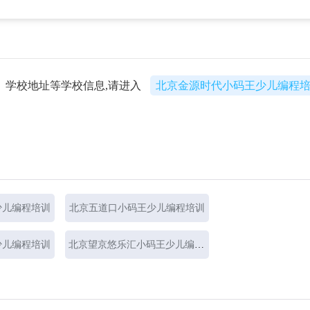
、学校地址等学校信息,请进入
北京金源时代小码王少儿编程
少儿编程培训
北京五道口小码王少儿编程培训
少儿编程培训
北京望京悠乐汇小码王少儿编程培训