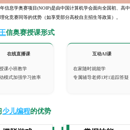
少年信息学奥赛项目(NOIP)是由中国计算机学会面向全国初、高
理化竞赛同等的优势（如享受部分高校自主招生等政策）。
王
信奥赛授课形式
在线直播课
互动AI课
授课小班教学
在家随时就能学
动模式加强学习效率
专属辅导老师1对1追踪答疑
习
少儿编程
的优势