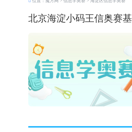
位置：
魔方网
>
信息学奥赛
>
海淀区信息学奥赛
北京海淀小码王信奥赛基