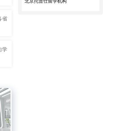
北京托普仕留学机构
各省
的学