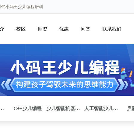
时代小码王少儿编程培训
介
校区
师资
优惠
问答
联系我们
儿APP程序开发
C++少儿编程
少儿智能机器人编程
人工智能少儿编程
启