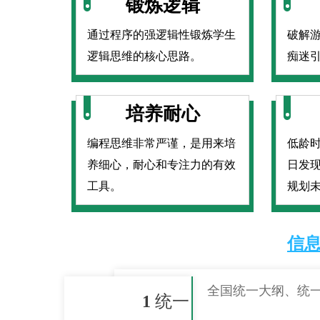
锻炼逻辑
通过程序的强逻辑性锻炼学生
破解
逻辑思维的核心思路。
痴迷
培养耐心
编程思维非常严谨，是用来培
低龄
养细心，耐心和专注力的有效
日发
工具。
规划
信
全国统一大纲、统
1
统一