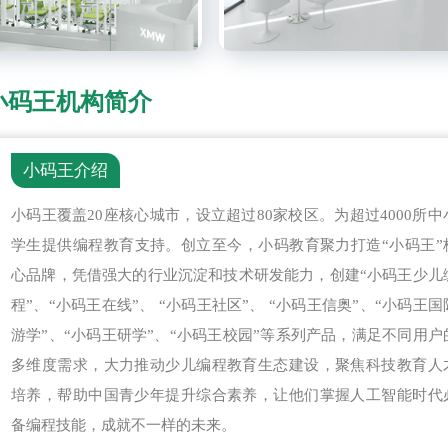
小码王机构简介
小码王介绍
小码王覆盖20座核心城市，设立超过80家校区。为超过4000所中
学生提供编程教育支持。创立至今，小码教育聚力打造“小码王”
心品牌，凭借强大的行业沉淀和技术研发能力，创建“小码王少儿
程”、“小码王在线”、 “小码王社区”、 “小码王信奥”、“小码王国
游学”、“小码王研学”、“小码王校园”等系列产品，满足不同用户
多维度需求，大力推动少儿编程教育生态建设，聚焦科技教育人
培养，帮助中国青少年提升综合素养，让他们掌握人工智能时代
备编程技能，成就不一样的未来。