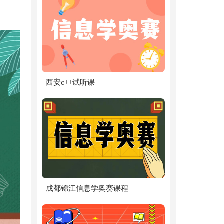
西安c++试听课
成都锦江信息学奥赛课程