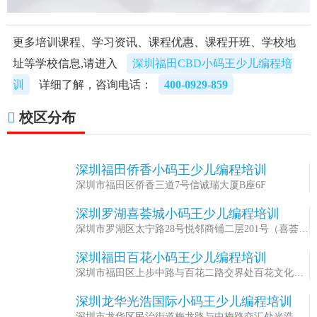
更多培训课程、学习资讯、课程优惠、课程开班、学校地
址等学校信息,请进入
深圳福田CBD小码王少儿编程培
训
详细了解，咨询电话：
400-0929-859
校区分布
深圳福田侨香小码王少儿编程培训
1
深圳市福田区侨香三道7号信诚瑞大厦B座6F
深圳罗湖喜荟城小码王少儿编程培训
2
深圳市罗湖区太宁路28号悦邻商铺二层201号（喜荟城
购物中心向西400米）
深圳福田百花小码王少儿编程培训
3
深圳市福田区上步中路与百花二路交界处百花文化中
心L303
深圳龙华光浩国际小码王少儿编程培训
4
深圳市龙华区民治街道梅龙路与中梅路交汇处光浩国